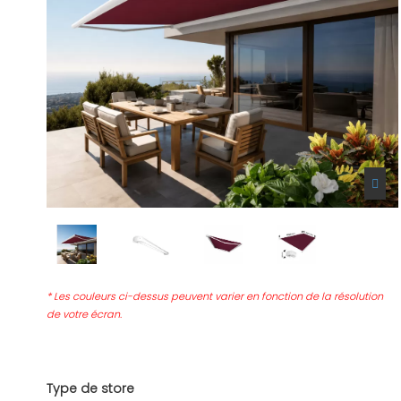
* Les couleurs ci-dessus peuvent varier en fonction de la résolution
de votre écran.
Type de store