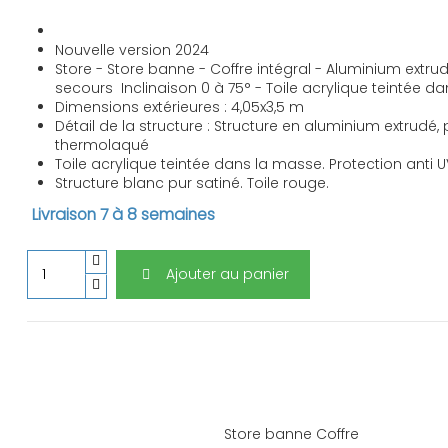
Nouvelle version 2024
Store - Store banne - Coffre intégral - Aluminium ex
secours Inclinaison 0 à 75° - Toile acrylique teintée 
Dimensions extérieures : 4,05x3,5 m
Détail de la structure : Structure en aluminium extrudé, 
thermolaqué
Toile acrylique teintée dans la masse. Protection anti 
Structure blanc pur satiné. Toile rouge.
Livraison 7 à 8 semaines
Ajouter au panier
Store banne Coffre