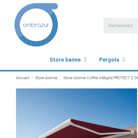
Store banne
Pergola
Accueil
Store banne
Store banne Coffre intégral PROTECT 2 