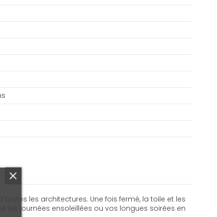
ns
utes les architectures. Une fois fermé, la toile et les
r les journées ensoleillées ou vos longues soirées en