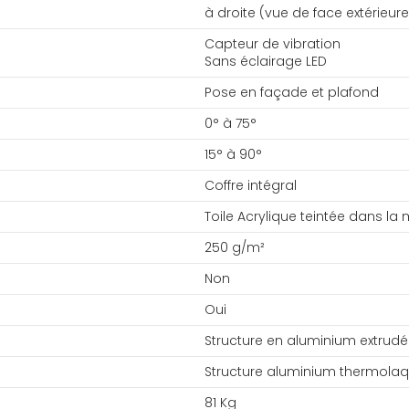
à droite (vue de face extérieure
Capteur de vibration
Sans éclairage LED
Pose en façade et plafond
0° à 75°
15° à 90°
Coffre intégral
Toile Acrylique teintée dans la
250 g/m²
Non
Oui
Structure en aluminium extrudé
Structure aluminium thermola
81 Kg