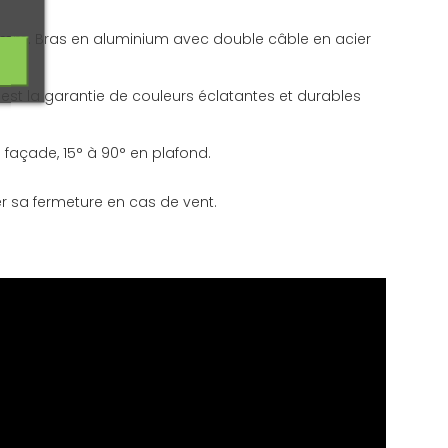
78mm. Bras en aluminium avec double câble en acier
 est la garantie de couleurs éclatantes et durables
 façade, 15° à 90° en plafond.
 sa fermeture en cas de vent.