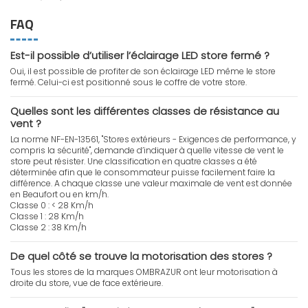
FAQ
Est-il possible d’utiliser l’éclairage LED store fermé ?
Oui, il est possible de profiter de son éclairage LED même le store
fermé. Celui-ci est positionné sous le coffre de votre store.
Quelles sont les différentes classes de résistance au
vent ?
La norme NF-EN-13561, "Stores extérieurs - Exigences de performance, y
compris la sécurité", demande d’indiquer à quelle vitesse de vent le
store peut résister. Une classification en quatre classes a été
déterminée afin que le consommateur puisse facilement faire la
différence. A chaque classe une valeur maximale de vent est donnée
en Beaufort ou en km/h.
Classe 0 : < 28 Km/h
Classe 1 : 28 Km/h
Classe 2 : 38 Km/h
De quel côté se trouve la motorisation des stores ?
Tous les stores de la marques OMBRAZUR ont leur motorisation à
droite du store, vue de face extérieure.