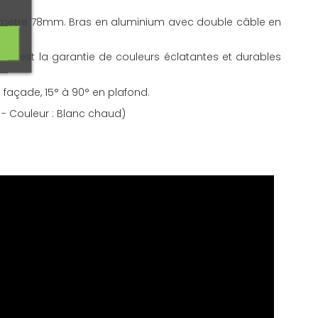
diamètre 78mm. Bras en aluminium avec double câble en
eci est la garantie de couleurs éclatantes et durables
 façade, 15° à 90° en plafond.
M - Couleur : Blanc chaud)