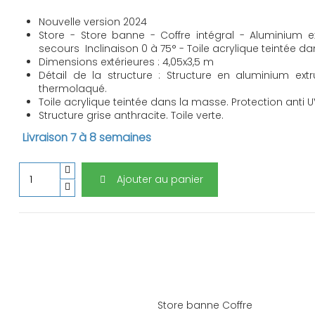
Nouvelle version 2024
Store - Store banne - Coffre intégral - Aluminiu
secours Inclinaison 0 à 75° - Toile acrylique teintée da
Dimensions extérieures : 4,05x3,5 m
Détail de la structure : Structure en aluminium extr
thermolaqué.
Toile acrylique teintée dans la masse. Protection anti 
Structure grise anthracite. Toile verte.
Livraison 7 à 8 semaines
Ajouter au panier
Store banne Coffre