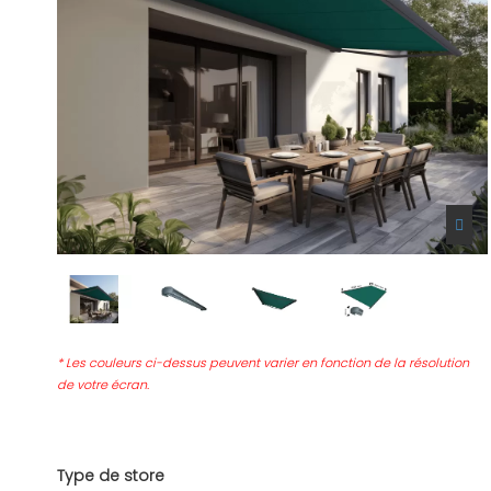
* Les couleurs ci-dessus peuvent varier en fonction de la résolution
de votre écran.
Type de store