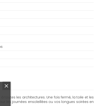
ns
outes les architectures. Une fois fermé, la toile et les
ur les journées ensoleillées ou vos longues soirées en