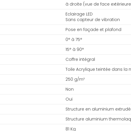
à droite (vue de face extérieure
Eclairage LED
Sans capteur de vibration
Pose en façade et plafond
0° à 75°
15° à 90°
Coffre intégral
Toile Acrylique teintée dans la
250 g/m²
Non
Oui
Structure en aluminium extrudé
Structure aluminium thermola
81 Kg