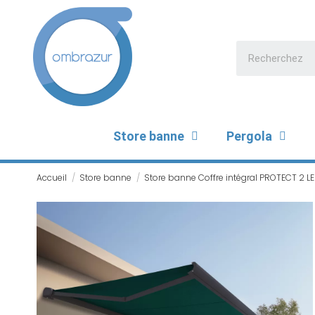
Store banne
Pergola
Accueil
Store banne
Store banne Coffre intégral PROTECT 2 LE