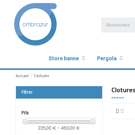
Store banne
Pergola
Accueil
Clotures
Cloture
Filtrer
Prix
225,00 € - 450,00 €