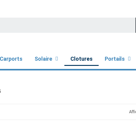
Carports
Solaire
Clotures
Portails
s
Aff