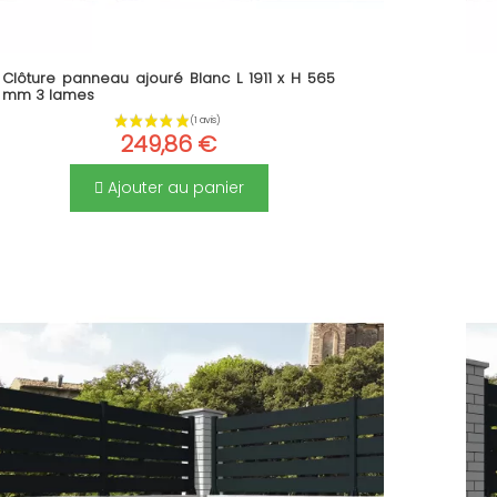
Clôture panneau ajouré Blanc L 1911 x H 565
mm 3 lames
249,86 €
Ajouter au panier