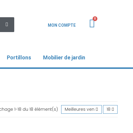
MON COMPTE
Portillons
Mobilier de jardin
ichage 1-18 du 18 élément(s)
Meilleures ventes en premier
18