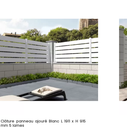
Clôture panneau ajouré Blanc L 1911 x H 915
mm 5 lames