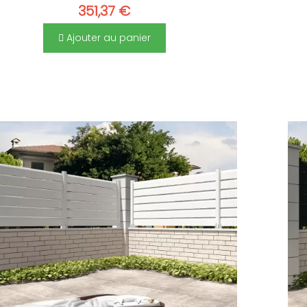
351,37 €
Ajouter au panier