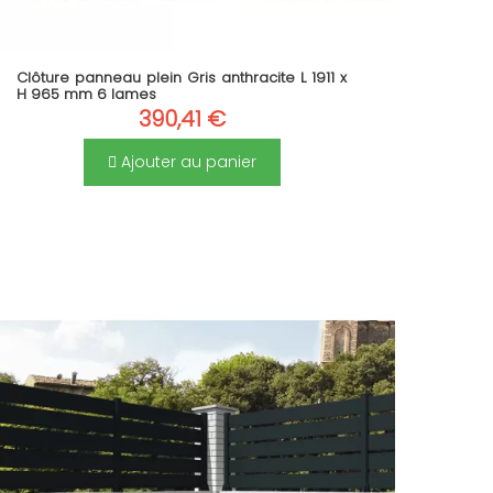
Clôture panneau plein Gris anthracite L 1911 x
H 965 mm 6 lames
390,41 €
Ajouter au panier