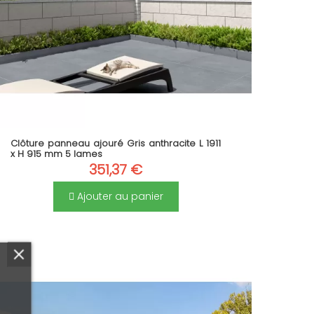
Clôture panneau ajouré Gris anthracite L 1911
x H 915 mm 5 lames
351,37 €
Ajouter au panier