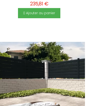
235,81 €
Ajouter au panier