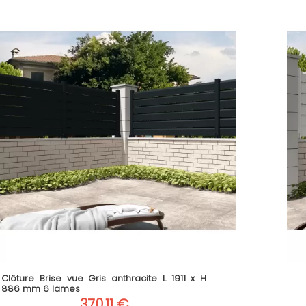
Clôture Brise vue Gris anthracite L 1911 x H
886 mm 6 lames
370,11 €