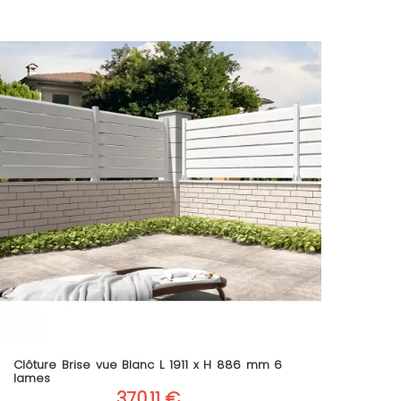
Clôture Brise vue Blanc L 1911 x H 886 mm 6
lames
370,11 €