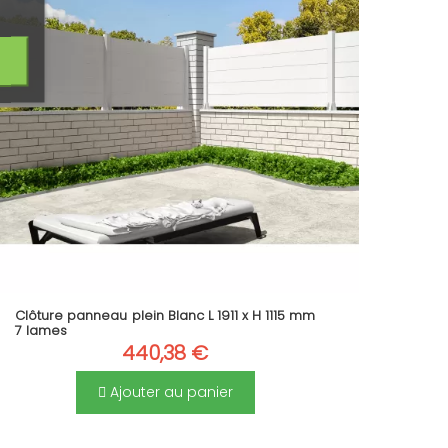
(1 avis)
Clôture panneau plein Blanc L 1911 x H 1115 mm
7 lames
440,38 €
Ajouter au panier