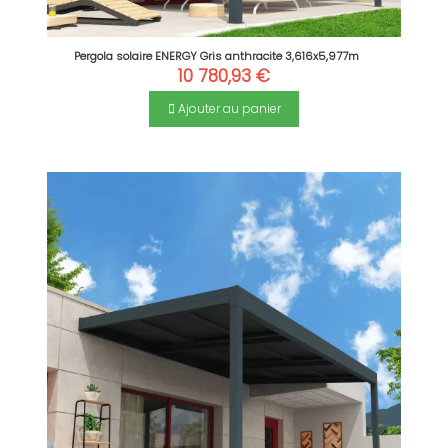
Pergola solaire ENERGY Gris anthracite 3,616x5,977m
10 780,93 €
Ajouter au panier