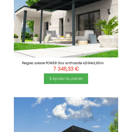
Pergola solaire POWER Gris anthracite 4,594x3,95m
7 346,33 €
Ajouter au panier