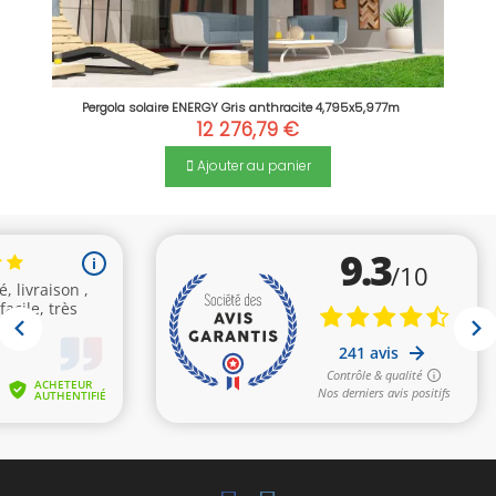
Pergola solaire ENERGY Gris anthracite 4,795x5,977m
12 276,79 €
Ajouter au panier