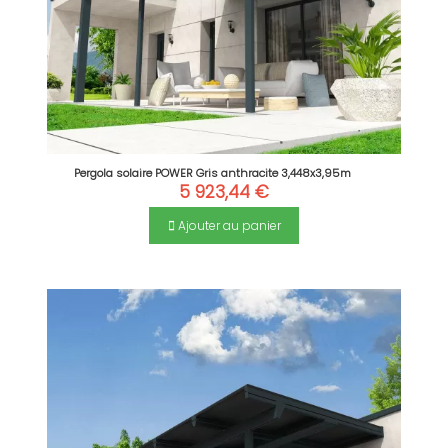
Pergola solaire POWER Gris anthracite 3,448x3,95m
5 923,44 €
Ajouter au panier