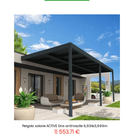
Pergola solaire ACTIVE Gris anthracite 6,934x3,999m
11 553,71 €