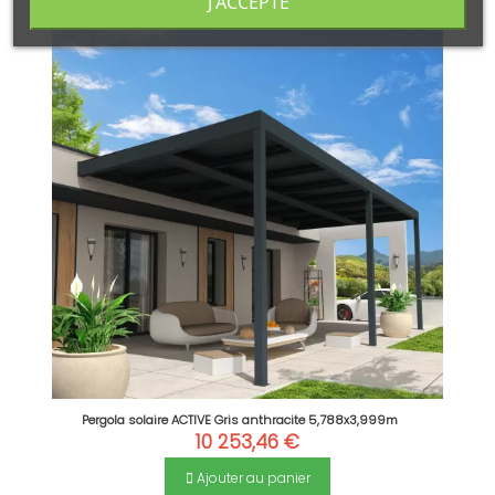
J'ACCEPTE
Pergola solaire ACTIVE Gris anthracite 5,788x3,999m
10 253,46 €
Ajouter au panier