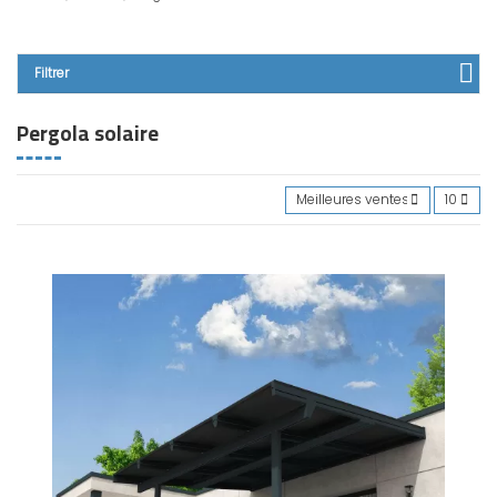
Filtrer
Pergola solaire
Meilleures ventes en premier
10