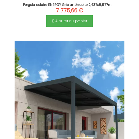
Pergola solaire ENERGY Gris anthracite 2,437x5,977m
7 775,66 €
Ajouter au panier