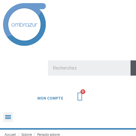
MON COMPTE
Accueil
Solaire
Pergola solaire