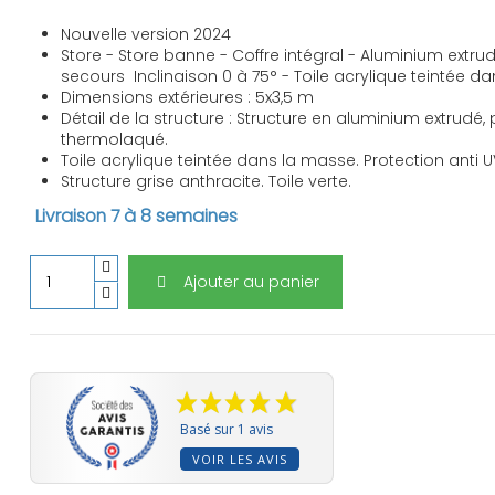
Nouvelle version 2024
Store - Store banne - Coffre intégral - Aluminium ex
secours Inclinaison 0 à 75° - Toile acrylique teintée 
Dimensions extérieures : 5x3,5 m
Détail de la structure : Structure en aluminium extrudé, 
thermolaqué.
Toile acrylique teintée dans la masse. Protection anti 
Structure grise anthracite. Toile verte.
Livraison 7 à 8 semaines
Ajouter au panier
Basé sur 1 avis
VOIR LES AVIS