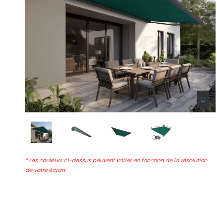
* Les couleurs ci-dessus peuvent varier en fonction de la résolution
de votre écran.