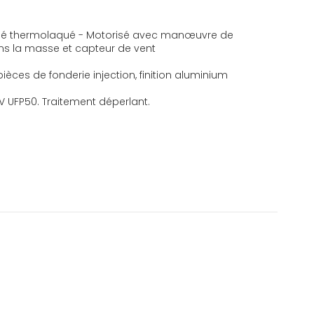
trudé thermolaqué - Motorisé avec manœuvre de
dans la masse et capteur de vent
pièces de fonderie injection, finition aluminium
UV UFP50. Traitement déperlant.