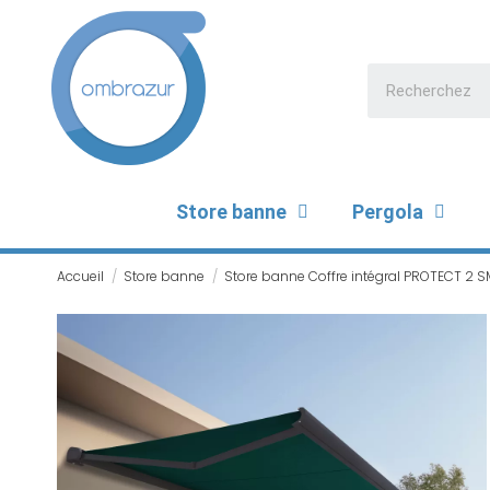
Store banne
Pergola
Accueil
Store banne
Store banne Coffre intégral PROTECT 2 S