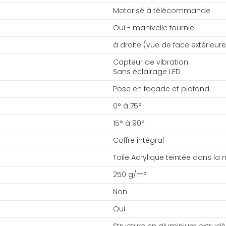
Motorisé à télécommande
Oui - manivelle fournie
à droite (vue de face extérieure
Capteur de vibration
Sans éclairage LED
Pose en façade et plafond
0° à 75°
15° à 90°
Coffre intégral
Toile Acrylique teintée dans la
250 g/m²
Non
Oui