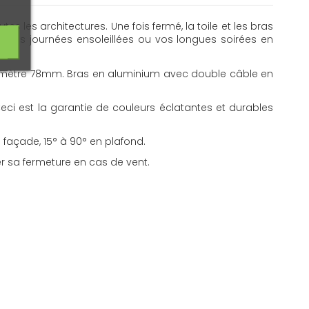
 les architectures. Une fois fermé, la toile et les bras
r les journées ensoleillées ou vos longues soirées en
diamètre 78mm. Bras en aluminium avec double câble en
eci est la garantie de couleurs éclatantes et durables
 façade, 15° à 90° en plafond.
 sa fermeture en cas de vent.