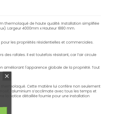
m thermolaqué de haute qualité. Installation simplifiée
neux). Largeur 4000mm x Hauteur 1880 mm.
 pour les propriétés résidentielles et commerciales.
s rafales. Il est toutefois résistant, car l’air circule
n améliorant l'apparence globale de la propriété. Tout
udé thermolaqué. Cette matière lui confère non seulement
rosif, l’aluminium s’acclimate avec tous les temps et
re la notice détaillée fournie pour une installation