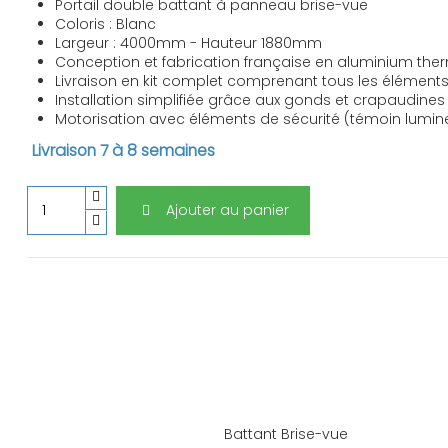
Portail double battant à panneau brise-vue
Coloris : Blanc
Largeur : 4000mm - Hauteur 1880mm
Conception et fabrication française en aluminium th
Livraison en kit complet comprenant tous les éléments 
Installation simplifiée grâce aux gonds et crapaudines
Motorisation avec éléments de sécurité (témoin lumin
Livraison 7 à 8 semaines
Ajouter au panier
Battant Brise-vue