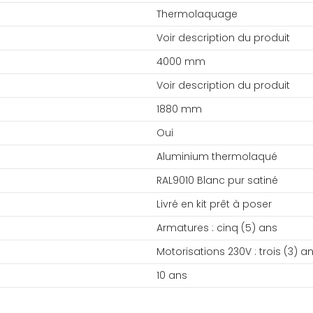
Thermolaquage
Voir description du produit
4000 mm
Voir description du produit
1880 mm
Oui
Aluminium thermolaqué
RAL9010 Blanc pur satiné
Livré en kit prêt à poser
Armatures : cinq (5) ans
Motorisations 230V : trois (3) a
10 ans