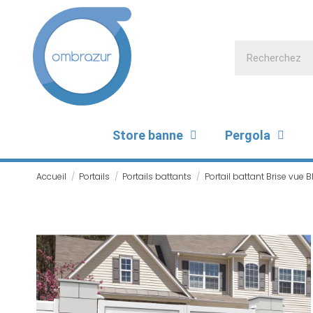
Store banne
Pergola
Accueil
Portails
Portails battants
Portail battant Brise vue