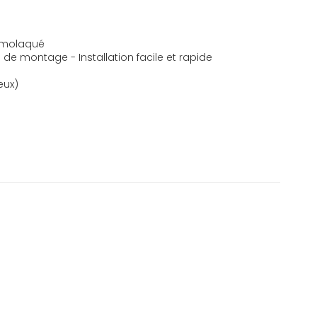
ermolaqué
de montage - Installation facile et rapide
eux)