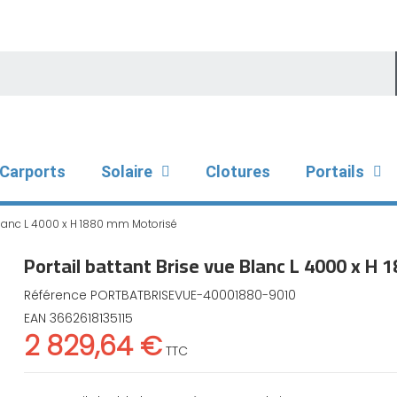
Carports
Solaire
Clotures
Portails
 Blanc L 4000 x H 1880 mm Motorisé
Portail battant Brise vue Blanc L 4000 x H
Référence
PORTBATBRISEVUE-40001880-9010
EAN
3662618135115
2 829,64 €
TTC