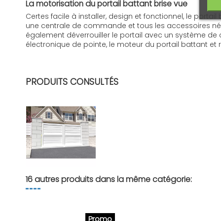
La motorisation du portail battant brise vue
Certes facile à installer, design et fonctionnel, le por
une centrale de commande et tous les accessoires néce
également déverrouiller le portail avec un système de 
électronique de pointe, le moteur du portail battant et 
FR - Notice portail battant brise vue
Télécharger (2.06M)
PRODUITS CONSULTÉS
16 autres produits dans la même catégorie:
Promo