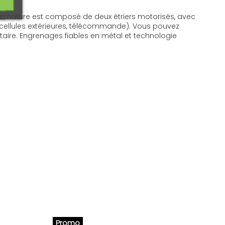
c l’armature est composé de deux étriers motorisés, avec
ocellules extérieures, télécommande). Vous pouvez
taire. Engrenages fiables en métal et technologie
Promo