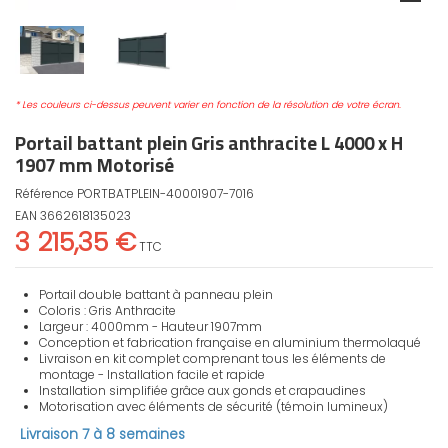
* Les couleurs ci-dessus peuvent varier en fonction de la résolution de votre écran.
Portail battant plein Gris anthracite L 4000 x H
1907 mm Motorisé
Référence
PORTBATPLEIN-40001907-7016
EAN
3662618135023
3 215,35 €
TTC
Portail double battant à panneau plein
Coloris : Gris Anthracite
Largeur : 4000mm - Hauteur 1907mm
Conception et fabrication française en aluminium thermolaqué
Livraison en kit complet comprenant tous les éléments de
montage - Installation facile et rapide
Installation simplifiée grâce aux gonds et crapaudines
Motorisation avec éléments de sécurité (témoin lumineux)
Livraison 7 à 8 semaines