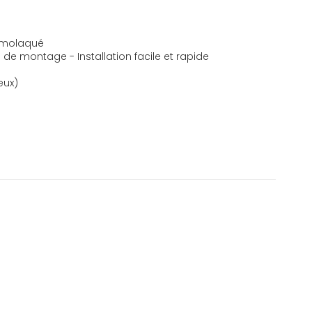
ermolaqué
de montage - Installation facile et rapide
eux)