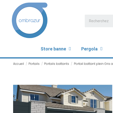
Store banne
Pergola
Accueil
Portails
Portails battants
Portail battant plein Gris