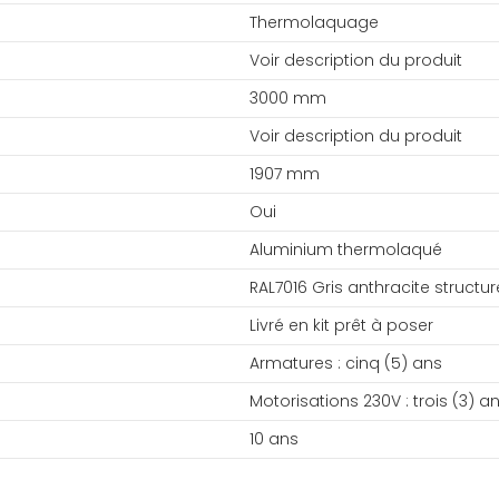
Thermolaquage
Voir description du produit
3000 mm
Voir description du produit
1907 mm
Oui
Aluminium thermolaqué
RAL7016 Gris anthracite structur
Livré en kit prêt à poser
Armatures : cinq (5) ans
Motorisations 230V : trois (3) a
10 ans