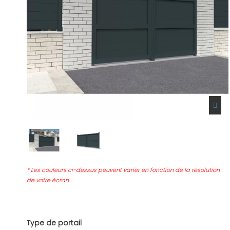
* Les couleurs ci-dessus peuvent varier en fonction de la résolution
de votre écran.
Type de portail