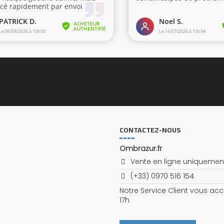
CONTACTEZ-NOUS
Ombrazur.fr
Vente en ligne uniquemen
(+33) 0970 516 154
Notre Service Client vous ac
17h