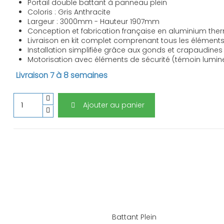
Portail double battant à panneau plein
Coloris : Gris Anthracite
Largeur : 3000mm - Hauteur 1907mm
Conception et fabrication française en aluminium th
Livraison en kit complet comprenant tous les éléments 
Installation simplifiée grâce aux gonds et crapaudines
Motorisation avec éléments de sécurité (témoin lumin
Livraison 7 à 8 semaines
Ajouter au panier
Battant Plein