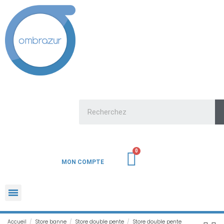
MON COMPTE
Accueil
Store banne
Store double pente
Store double pente