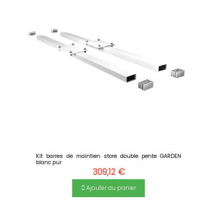
Kit barres de maintien store double pente GARDEN
blanc pur
309,12 €
Ajouter au panier