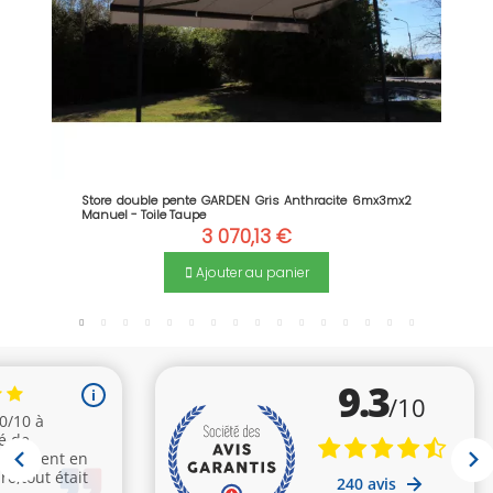
Store double pente GARDEN Gris Anthracite 6mx3mx2
Manuel - Toile Taupe
3 070,13 €
Ajouter au panier