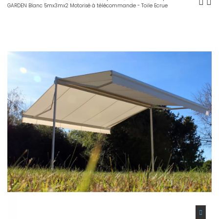
GARDEN Blanc 5mx3mx2 Motorisé à télécommande - Toile Ecrue