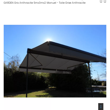
GARDEN Gris Anthracite 5mx3mx2 Manuel - Toile Grise Anthracite