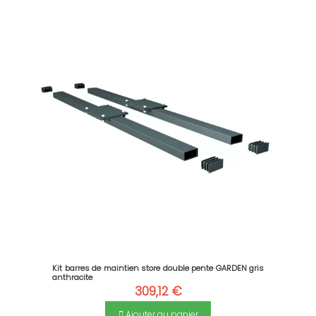
Kit barres de maintien store double pente GARDEN gris
anthracite
309,12 €
Ajouter au panier