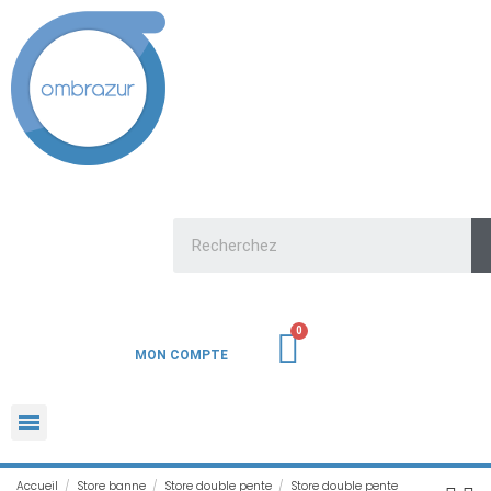
MON COMPTE
Accueil
Store banne
Store double pente
Store double pente