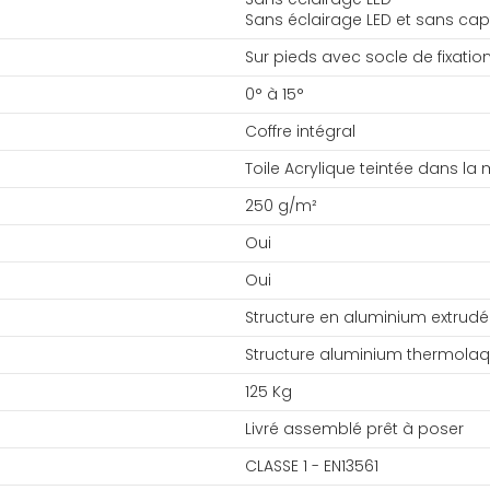
Sans éclairage LED et sans cap
Sur pieds avec socle de fixatio
0° à 15°
Coffre intégral
Toile Acrylique teintée dans la
250 g/m²
Oui
Oui
Structure en aluminium extrudé
Structure aluminium thermolaq
125 Kg
Livré assemblé prêt à poser
CLASSE 1 - EN13561