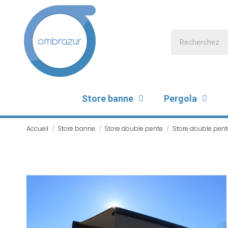
Store banne
Pergola
Accueil
Store banne
Store double pente
Store double pent