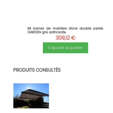
Kit barres de maintien store double pente
GARDEN gris anthracite
309,12 €
Ajouter au panier
PRODUITS CONSULTÉS