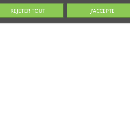
REJETER TOUT
J'ACCEPTE
ble pente Garden.