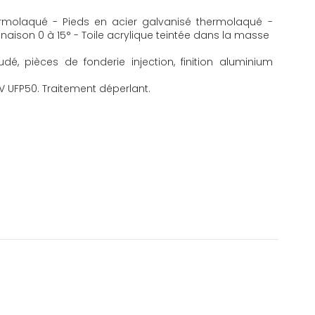
ermolaqué - Pieds en acier galvanisé thermolaqué -
naison 0 à 15° - Toile acrylique teintée dans la masse
udé, pièces de fonderie injection, finition aluminium
UV UFP50. Traitement déperlant.