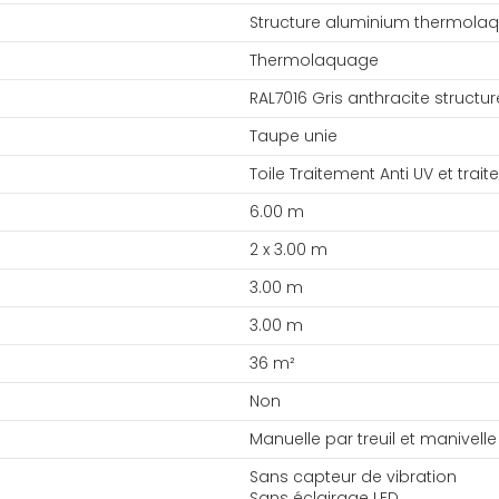
Structure aluminium thermolaq
Thermolaquage
RAL7016 Gris anthracite structur
Taupe unie
Toile Traitement Anti UV et trai
6.00 m
2 x 3.00 m
3.00 m
3.00 m
36 m²
Non
Manuelle par treuil et manivelle
Sans capteur de vibration
Sans éclairage LED