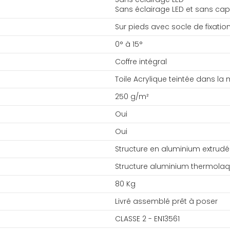
Sans éclairage LED et sans cap
Sur pieds avec socle de fixatio
0° à 15°
Coffre intégral
Toile Acrylique teintée dans la
250 g/m²
Oui
Oui
Structure en aluminium extrudé
Structure aluminium thermolaq
80 Kg
Livré assemblé prêt à poser
CLASSE 2 - EN13561