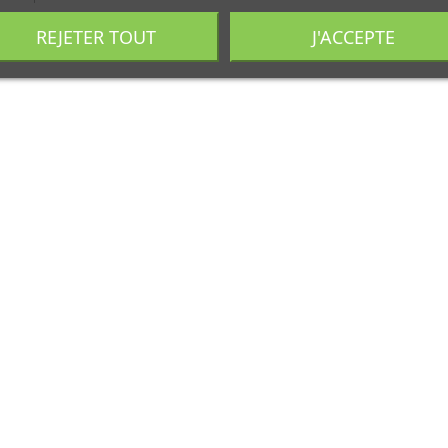
REJETER TOUT
J'ACCEPTE
ble pente Garden.