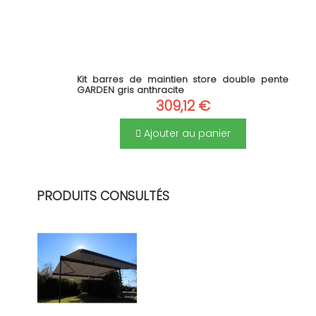
Kit barres de maintien store double pente
GARDEN gris anthracite
309,12 €
Ajouter au panier
PRODUITS CONSULTÉS