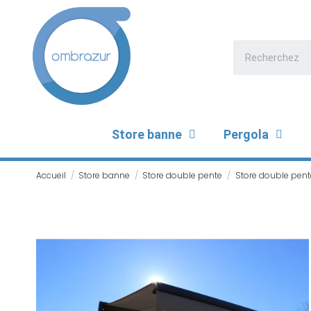
Store banne
Pergola
Accueil
Store banne
Store double pente
Store double pent