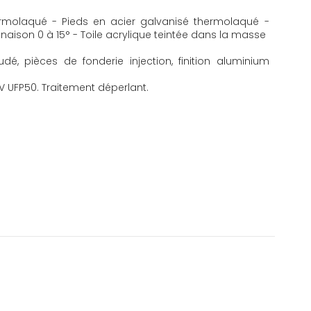
ermolaqué - Pieds en acier galvanisé thermolaqué -
naison 0 à 15° - Toile acrylique teintée dans la masse
udé, pièces de fonderie injection, finition aluminium
UV UFP50. Traitement déperlant.