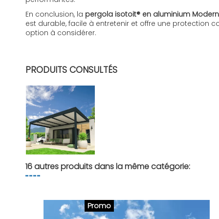
En conclusion, la
pergola isotoit® en aluminium Modern
est durable, facile à entretenir et offre une protection
option à considérer.
FR - Notice MODERN
Télécharger (4.57M)
PRODUITS CONSULTÉS
16 autres produits dans la même catégorie:
Promo