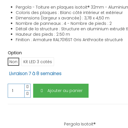
Pergola - Toiture en plaques isotoit® 32mm - Alumini
Coloris des plaques : Blanc côté intérieur et extérieur
Dimensions (largeur x avancée) : 3,78 x 4,50 m
Nombre de panneaux : 4 - Nombre de pieds : 2
Détail de la structure : Structure en aluminium extrud
Hauteur des pieds : 2.50 m
Finition : Armature RAL7016ST Gris Anthracite structuré
Option
Non
Kit LED 3 cotés
Livraison 7 à 8 semaines
Ajouter au panier
Pergola Isotoit®