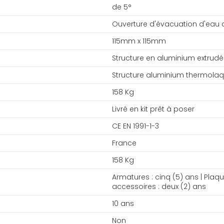
de 5°
Ouverture d'évacuation d'eau 
115mm x 115mm
Structure en aluminium extrudé
Structure aluminium thermola
158 Kg
Livré en kit prêt à poser
CE EN 1991-1-3
France
158 Kg
Armatures : cinq (5) ans | Plaqu
accessoires : deux (2) ans
10 ans
Non