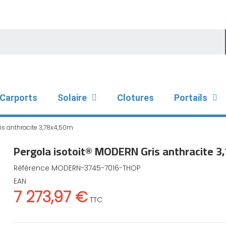
Carports
Solaire
Clotures
Portails
is anthracite 3,78x4,50m
Pergola isotoit® MODERN Gris anthracite 3
Référence
MODERN-3745-7016-THOP
EAN
7 273,97 €
TTC