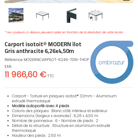
* Les couleurs ci-dessus peuvent varier en fonction de la résolution de votre écran.
Carport isotoit® MODERN îlot
Gris anthracite 6,26x4,50m
Référence
MODERNCARPILOT-6245-7016-THOP
EAN
11 966,60 €
TTC
Carport - Toiture en plaques isotoit® 32mm - Aluminium
extrudé thermolaqué
Modèle autoporté avec 4 pieds
Coloris des plaques : Blanc côté intérieur et extérieur
Dimensions (largeur x avancée) : 6,26 x 4,50 m
Nombre de panneaux : 6 - Nombre de pieds : 2
Détail de la structure : Structure en aluminium extrudé
thermolaqué
Hauteur des pieds : 2.50 m