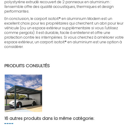
polystyrène extrudé recouvert de 2 panneaux en aluminium :
l'ensemble offre des qualité acoustiques, thermiques et design
performantes.
En conclusion, le carport isotoit® en aluminium Modern est un
excellent choix pour les propriétaires qui cherchent un abri pour leur
véhicule (ou un espace extérieur supplémentaire si vous l'utilisez
comme pergola). Il est durable, facile à entretenir et offre une
protection contre les intempéries. Si vous cherchez à améliorer votre
espace extérieur, un carport isotoit® en aluminium est une option à
considérer.
FR - Notice MODERN ILOT
Télécharger (3.57M)
PRODUITS CONSULTÉS
16 autres produits dans la même catégorie: