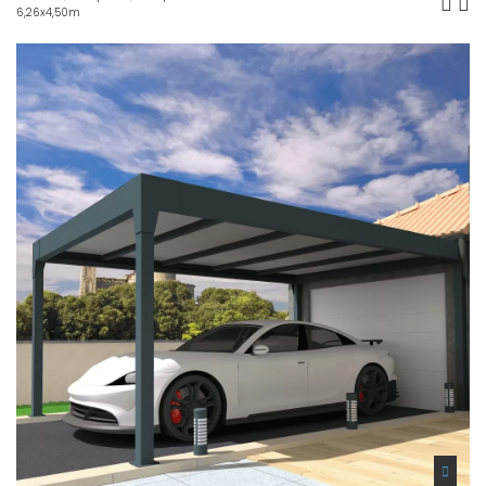
6,26x4,50m