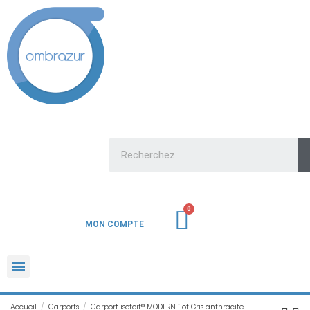
MON COMPTE
Accueil
Carports
Carport isotoit® MODERN îlot Gris anthracite