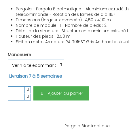
Pergola - Pergola Bioclimatique - Aluminium extrudé
télécommande - Rotation des lames de 0 à 115°
Dimensions (largeur x avancée) : 4,50 x 4,110 m
Nombre de module : 1 - Nombre de pieds : 2
Détail de la structure : Structure en aluminium extrud
Hauteur des pieds : 2.50 m
Finition mixte : Armature RAL7016ST Gris Anthracite stru
Manoeuvre
Livraison 7 à 8 semaines
Ajouter au panier
Pergola Bioclimatique