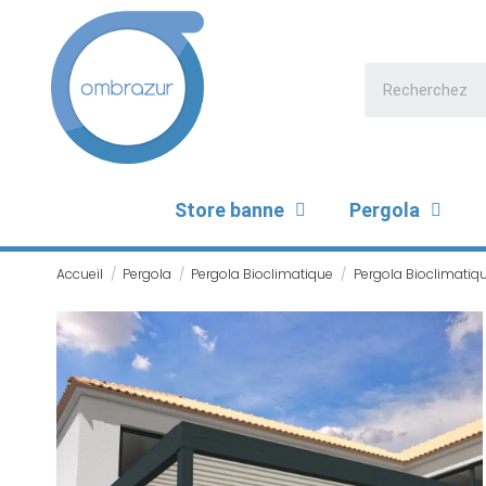
Store banne
Pergola
Accueil
Pergola
Pergola Bioclimatique
Pergola Bioclimatiqu