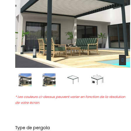
* Les couleurs ci-dessus peuvent varier en fonction de la résolution
de votre écran.
Type de pergola