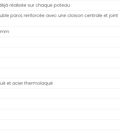
déjà réalisée sur chaque poteau
le paroi, renforcée avec une cloison centrale et joint
 40mm
ué et acier thermolaqué