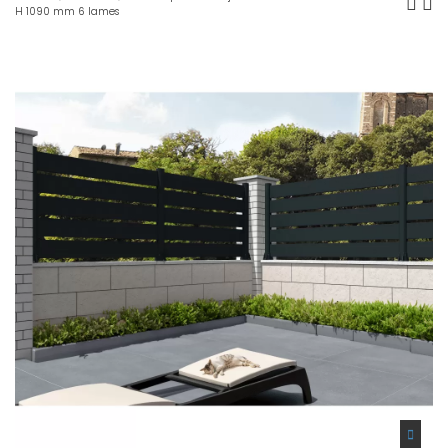
H 1090 mm 6 lames