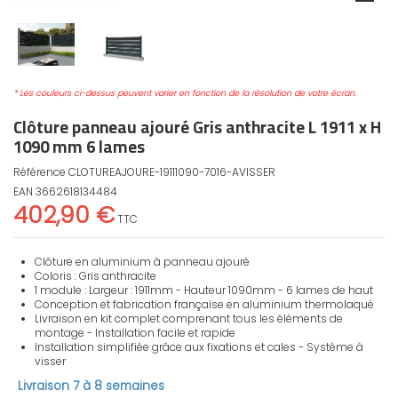
* Les couleurs ci-dessus peuvent varier en fonction de la résolution de votre écran.
Clôture panneau ajouré Gris anthracite L 1911 x H
1090 mm 6 lames
Référence
CLOTUREAJOURE-19111090-7016-AVISSER
EAN
3662618134484
402,90 €
TTC
Clôture en aluminium à panneau ajouré
Coloris : Gris anthracite
1 module : Largeur : 1911mm - Hauteur 1090mm - 6 lames de haut
Conception et fabrication française en aluminium thermolaqué
Livraison en kit complet comprenant tous les éléments de
montage - Installation facile et rapide
Installation simplifiée grâce aux fixations et cales - Système à
visser
Livraison 7 à 8 semaines