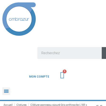
MON COMPTE
Accueil
Clotures
Clôture panneau ajouré Gris anthracite L 1911 x