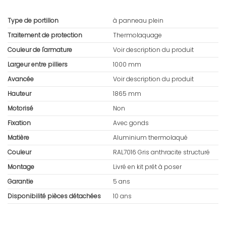
Type de portillon
à panneau plein
Traitement de protection
Thermolaquage
Couleur de l'armature
Voir description du produit
Largeur entre pilliers
1000 mm
Avancée
Voir description du produit
Hauteur
1865 mm
Motorisé
Non
Fixation
Avec gonds
Matière
Aluminium thermolaqué
Couleur
RAL7016 Gris anthracite structuré
Montage
Livré en kit prêt à poser
Garantie
5 ans
Disponibilité pièces détachées
10 ans