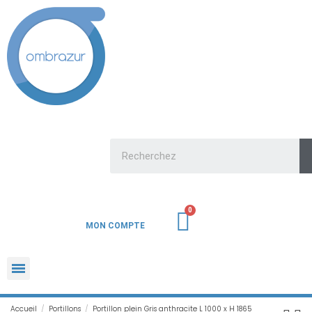
MON COMPTE
Accueil
Portillons
Portillon plein Gris anthracite L 1000 x H 1865