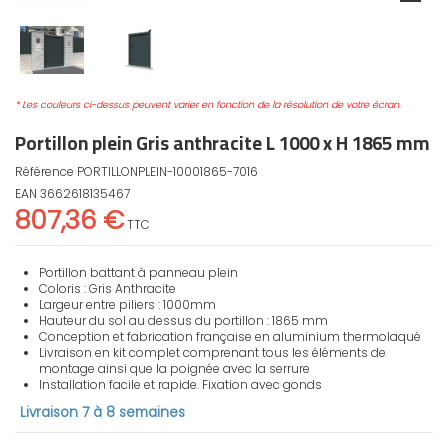
* Les couleurs ci-dessus peuvent varier en fonction de la résolution de votre écran.
Portillon plein Gris anthracite L 1000 x H 1865 mm
Référence
PORTILLONPLEIN-10001865-7016
EAN
3662618135467
807,36 €
TTC
Portillon battant à panneau plein
Coloris : Gris Anthracite
Largeur entre piliers : 1000mm
Hauteur du sol au dessus du portillon : 1865 mm
Conception et fabrication française en aluminium thermolaqué
Livraison en kit complet comprenant tous les éléments de
montage ainsi que la poignée avec la serrure
Installation facile et rapide. Fixation avec gonds
Livraison 7 à 8 semaines