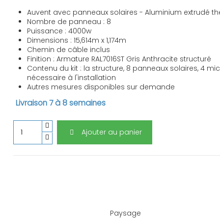
Auvent avec panneaux solaires - Aluminium extrudé 
Nombre de panneau : 8
Puissance : 4000w
Dimensions : 15,614m x 1,174m
Chemin de câble inclus
Finition : Armature RAL7016ST Gris Anthracite structuré
Contenu du kit : la structure, 8 panneaux solaires, 4 mi
nécessaire à l'installation
Autres mesures disponibles sur demande
Livraison 7 à 8 semaines
Ajouter au panier
Paysage