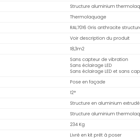
Structure aluminium thermola
Thermolaquage
RAL7016 Gris anthracite structur
Voir description du produit
18,3m2
Sans capteur de vibration
Sans éclairage LED
Sans éclairage LED et sans cap
Pose en façade
12°
Structure en aluminium extrudé
Structure aluminium thermola
234 Kg
Livré en kit prêt à poser