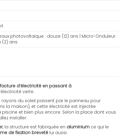
rt
eaux photovoltaïque : douze (12) ans | Micro-Onduleur :
x (2) ans
 facture d’électricité en passant à
lectricité verte.
s rayons du soleil passent par le panneau pour
ns la maison), et cette électricité est injectée
piscine et bien plus encore. Selon la place dont vous
ez installer.
er
, la structure est fabriquée en
aluminium
ce qui le
me de fixation breveté
lui aussi.