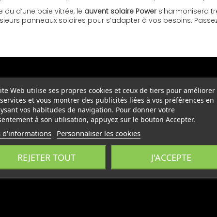
 ou d’une baie vitrée, le
auvent solaire Power
s’harmonisera trè
plusieurs panneaux solaires pour s’adapter à vos besoins. Pas
ite Web utilise ses propres cookies et ceux de tiers pour améliorer
services et vous montrer des publicités liées à vos préférences en
ysant vos habitudes de navigation. Pour donner votre
entement à son utilisation, appuyez sur le bouton Accepter.
 d'informations
Personnaliser les cookies
REJETER TOUT
J'ACCEPTE