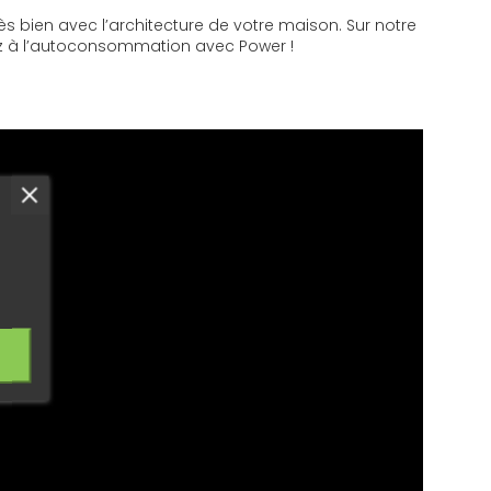
s bien avec l’architecture de votre maison. Sur notre
sez à l’autoconsommation avec Power !