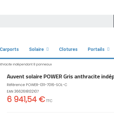
Carports
Solaire
Clotures
Portails
nthracite indépendant 8 panneaux
Auvent solaire POWER Gris anthracite ind
Référence
POWER-1311-7016-SOL-C
EAN
3662618132107
6 941,54 €
TTC