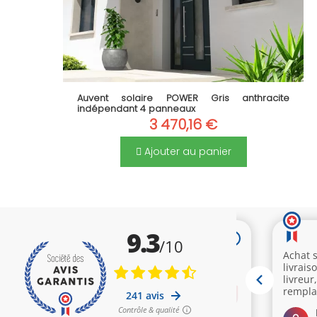
Auvent solaire POWER Gris anthracite
indépendant 4 panneaux
3 470,16 €
Ajouter au panier