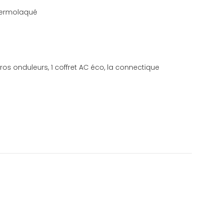
thermolaqué
cros onduleurs, 1 coffret AC éco, la connectique