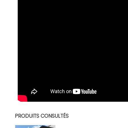
Doc Hoymiles HMS 600 - 1000
Télécharger (222.25k)
PRODUITS CONSULTÉS