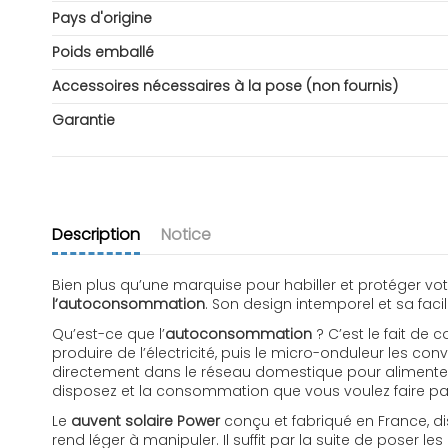
Pays d'origine
Poids emballé
Accessoires nécessaires à la pose (non fournis)
Garantie
Description
Notice
Bien plus qu’une marquise pour habiller et protéger votre
l’autoconsommation
. Son design intemporel et sa facil
Qu’est-ce que l’
autoconsommation
? C’est le fait de
produire de l’électricité, puis le micro-onduleur les conv
directement dans le réseau domestique pour alimenter 
disposez et la consommation que vous voulez faire pass
Le
auvent solaire Power
conçu et fabriqué en France, 
rend léger à manipuler. Il suffit par la suite de poser 