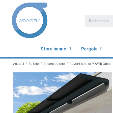
Store banne
Pergola
Accueil
Solaire
Auvent solaire
Auvent solaire POWER Gris a