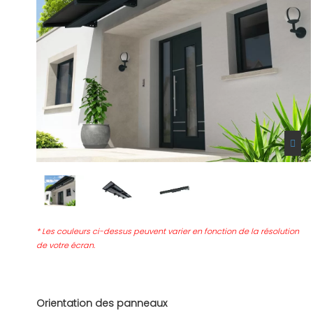
* Les couleurs ci-dessus peuvent varier en fonction de la résolution
de votre écran.
Orientation des panneaux