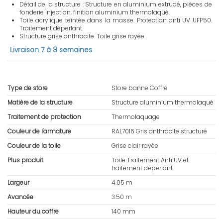
Détail de la structure : Structure en aluminium extrudé, pièces de
fonderie injection, finition aluminium thermolaqué.
Toile acrylique teintée dans la masse. Protection anti UV UFP50.
Traitement déperlant.
Structure grise anthracite. Toile grise rayée.
Livraison 7 à 8 semaines
Type de store
Store banne Coffre
Matière de la structure
Structure aluminium thermolaqué
Traitement de protection
Thermolaquage
Couleur de l'armature
RAL7016 Gris anthracite structuré
Couleur de la toile
Grise clair rayée
Plus produit
Toile Traitement Anti UV et
traitement déperlant
Largeur
4.05 m
Avancée
3.50 m
Hauteur du coffre
140 mm