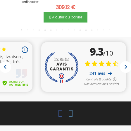
anthracite
309,12 €
Ajouter au panier