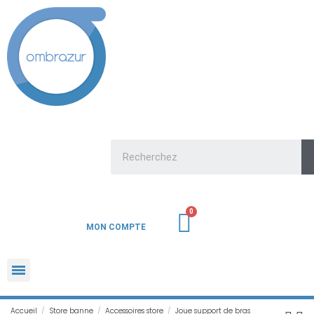
MON COMPTE
Accueil
Store banne
Accessoires store
Joue support de bras