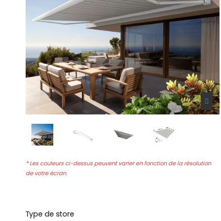
* Les couleurs ci-dessus peuvent varier en fonction de la résolution
de votre écran.
Type de store