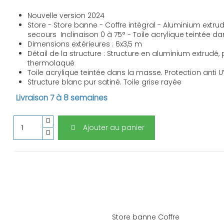
Nouvelle version 2024
Store - Store banne - Coffre intégral - Aluminium ex
secours Inclinaison 0 à 75° - Toile acrylique teintée d
Dimensions extérieures : 6x3,5 m
Détail de la structure : Structure en aluminium extrudé, 
thermolaqué
Toile acrylique teintée dans la masse. Protection anti 
Structure blanc pur satiné. Toile grise rayée
Livraison 7 à 8 semaines
Ajouter au panier
Store banne Coffre