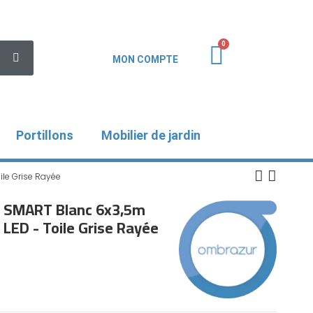
MON COMPTE
Portillons
Mobilier de jardin
ile Grise Rayée
D SMART Blanc 6x3,5m
LED - Toile Grise Rayée
R