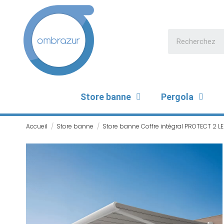
Store banne
Pergola
Accueil
Store banne
Store banne Coffre intégral PROTECT 2 