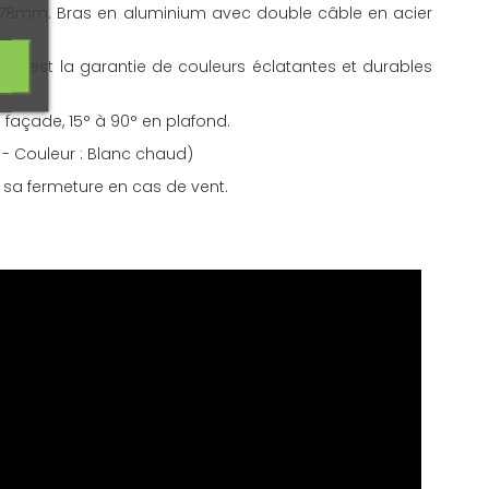
e 78mm. Bras en aluminium avec double câble en acier
eci est la garantie de couleurs éclatantes et durables
 façade, 15° à 90° en plafond.
M - Couleur : Blanc chaud)
sa fermeture en cas de vent.