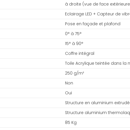
à droite (vue de face extérieure
Eclairage LED + Capteur de vibr
Pose en façade et plafond
0° à 75°
15° à 90°
Coffre intégral
Toile Acrylique teintée dans la
250 g/m²
Non
Oui
Structure en aluminium extrudé
Structure aluminium thermola
85 Kg