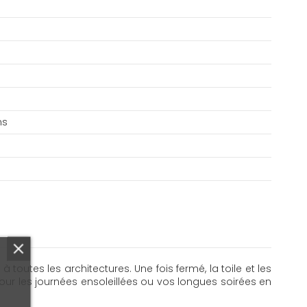
ns
outes les architectures. Une fois fermé, la toile et les
ur les journées ensoleillées ou vos longues soirées en