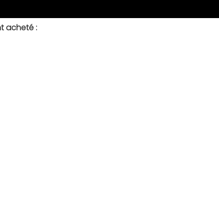
t acheté :