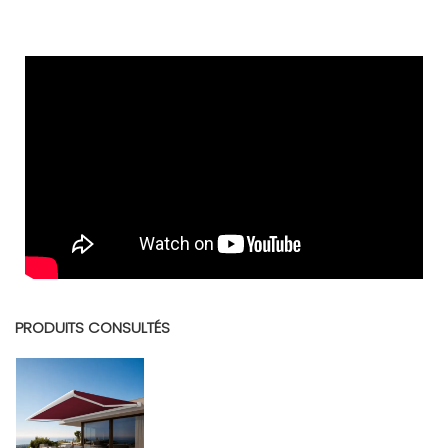
FR - Notice PROTECT2
Version française. Notice d'installation pour store banne coffre intégral
Protect 2.
Télécharger (1.83M)
PRODUITS CONSULTÉS