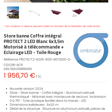
* Les couleurs ci-dessus peuvent varier en fonction de la résolution de votre écran.
Store banne Coffre intégral
PROTECT 2 LED Blanc 6x3,5m
Motorisé à télécommande +
Eclairage LED - Toile Rouge
Référence
PROTECT2-6035-9010-MSTELED-D-
CD021R-ACR
EAN
3662618118965
1 956,70 €
TTC
Nouvelle version 2024
Store - Store banne - Coffre intégral - Aluminium extrudé
thermolaqué - Motorisé avec manœuvre de secours Inclinaison
0 à 75° - Toile acrylique teintée dans la masse - LED.
Dimensions extérieures : 6x3,5 m
Détail de la structure : Structure en aluminium extrudé, pièces de