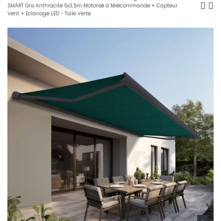
SMART Gris Anthracite 5x3,5m Motorisé à télécommande + Capteur
Vent + Eclairage LED - Toile Verte