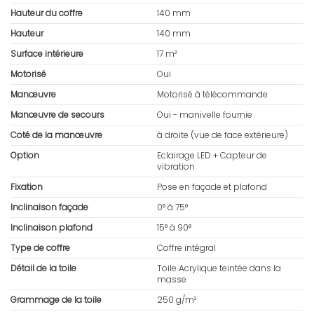
Hauteur du coffre
140 mm
Hauteur
140 mm
Surface intérieure
17 m²
Motorisé
Oui
Manœuvre
Motorisé à télécommande
Manœuvre de secours
Oui - manivelle fournie
Coté de la manœuvre
à droite (vue de face extérieure)
Option
Eclairage LED + Capteur de
vibration
Fixation
Pose en façade et plafond
Inclinaison façade
0° à 75°
Inclinaison plafond
15° à 90°
Type de coffre
Coffre intégral
Détail de la toile
Toile Acrylique teintée dans la
masse
Grammage de la toile
250 g/m²