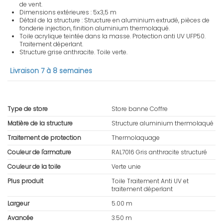
de vent.
Dimensions extérieures : 5x3,5 m
Détail de la structure : Structure en aluminium extrudé, pièces de
fonderie injection, finition aluminium thermolaqué.
Toile acrylique teintée dans la masse. Protection anti UV UFP50.
Traitement déperlant.
Structure grise anthracite. Toile verte.
Livraison 7 à 8 semaines
Type de store
Store banne Coffre
Matière de la structure
Structure aluminium thermolaqué
Traitement de protection
Thermolaquage
Couleur de l'armature
RAL7016 Gris anthracite structuré
Couleur de la toile
Verte unie
Plus produit
Toile Traitement Anti UV et
traitement déperlant
Largeur
5.00 m
Avancée
3.50 m