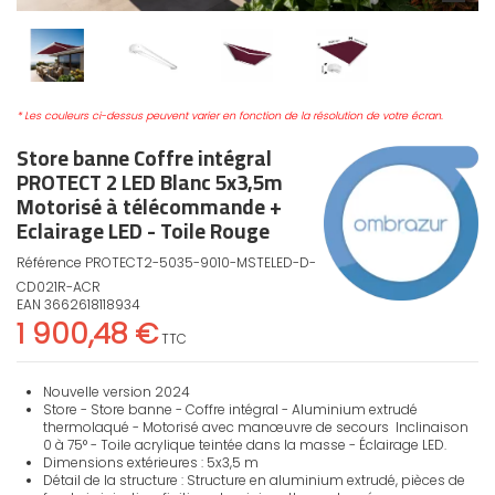
* Les couleurs ci-dessus peuvent varier en fonction de la résolution de votre écran.
Store banne Coffre intégral
PROTECT 2 LED Blanc 5x3,5m
Motorisé à télécommande +
Eclairage LED - Toile Rouge
Référence
PROTECT2-5035-9010-MSTELED-D-
CD021R-ACR
EAN
3662618118934
1 900,48 €
TTC
Nouvelle version 2024
Store - Store banne - Coffre intégral - Aluminium extrudé
thermolaqué - Motorisé avec manœuvre de secours Inclinaison
0 à 75° - Toile acrylique teintée dans la masse - Éclairage LED.
Dimensions extérieures : 5x3,5 m
Détail de la structure : Structure en aluminium extrudé, pièces de